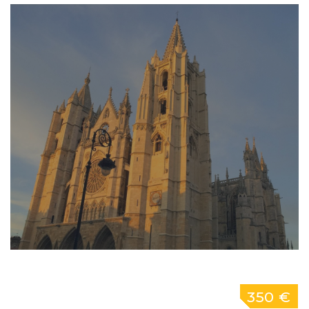
350 €