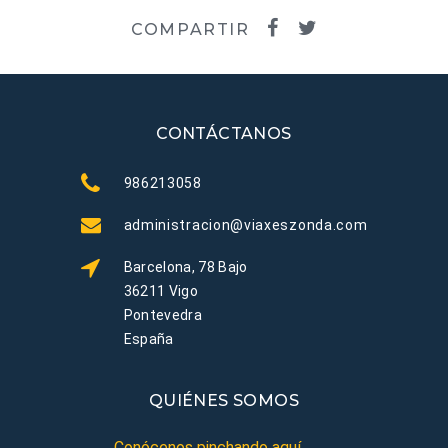
COMPARTIR
CONTÁCTANOS
986213058
administracion@viaxeszonda.com
Barcelona, 78 Bajo
36211 Vigo
Pontevedra
España
QUIÉNES SOMOS
Conócenos pinchando aquí