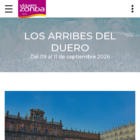
LOS ARRIBES DEL
DUERO
Del 09 al 11 de septiembre 2026