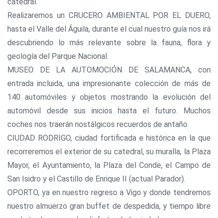
catedral.
Realizaremos un CRUCERO AMBIENTAL POR EL DUERO,
hasta el Valle del Águila, durante el cual nuestro guía nos irá
descubriendo lo más relevante sobre la fauna, flora y
geología del Parque Nacional.
MUSEO DE LA AUTOMOCIÓN DE SALAMANCA, con
entrada incluida, una impresionante colección de más de
140 automóviles y objetos mostrando la evolución del
automóvil desde sus inicios hasta el futuro. Muchos
coches nos traerán nostálgicos recuerdos de antaño.
CIUDAD RODRIGO, ciudad fortificada e histórica en la que
recorreremos el exterior de su catedral, su muralla, la Plaza
Mayor, el Ayuntamiento, la Plaza del Conde, el Campo de
San Isidro y el Castillo de Enrique II (actual Parador).
OPORTO, ya en nuestro regreso a Vigo y donde tendremos
nuestro almuerzo gran buffet de despedida, y tiempo libre