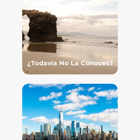
¿Todavía No La Conoces?