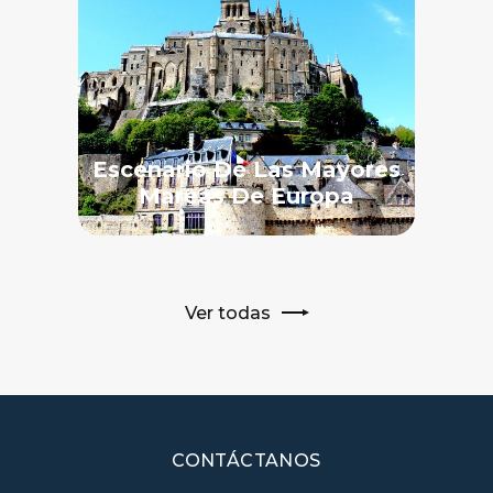
Escenario De Las Mayores
Mareas De Europa
Ver todas
CONTÁCTANOS