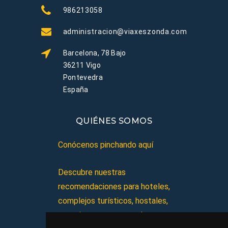
986213058
administracion@viaxeszonda.com
Barcelona, 78 Bajo
36211 Vigo
Pontevedra
España
QUIÉNES SOMOS
Conócenos pinchando aquí
Descubre nuestras
recomendaciones para hoteles,
complejos turísticos, hostales,
vacaciones, paquetes de