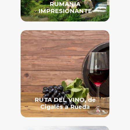
RUMANIA
IMPRESIONANTE
RUTA DEL VINO, de
Cigales a Rueda