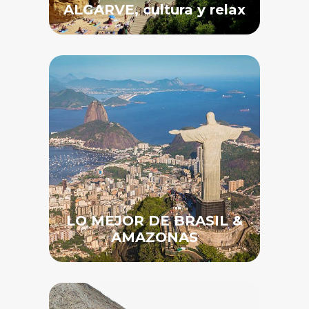
ALGARVE, cultura y relax
LO MEJOR DE BRASIL &
AMAZONAS