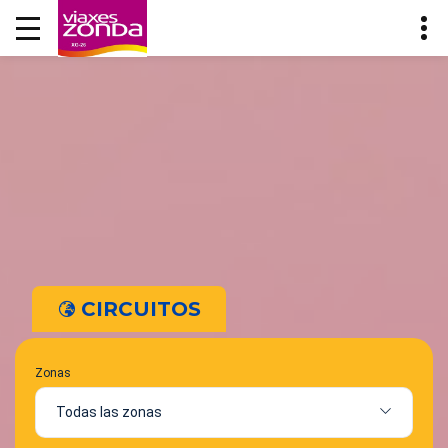
CIRCUITOS
Zonas
Todas las zonas