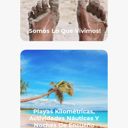
¡Somos Lo Que Vivimos!
Playas Kilométricas,
Actividades Náuticas Y
Noches De Ensueño