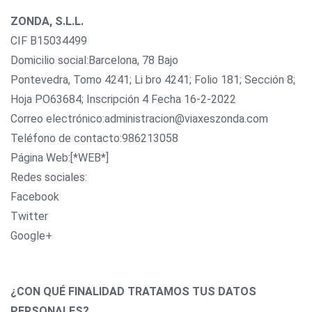
ZONDA, S.L.L.
CIF B15034499
Domicilio social:Barcelona, 78 Bajo
Pontevedra, Tomo 4241; Li bro 4241; Folio 181; Sección 8;
Hoja PO63684; Inscripción 4 Fecha 16-2-2022
Correo electrónico:administracion@viaxeszonda.com
Teléfono de contacto:986213058
Página Web:[*WEB*]
Redes sociales:
Facebook
Twitter
Google+
¿CON QUÉ FINALIDAD TRATAMOS TUS DATOS
PERSONALES?