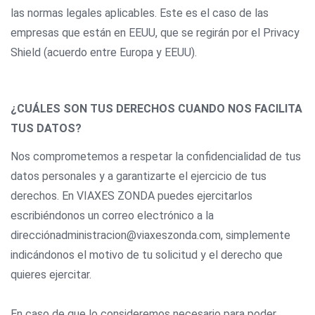
las normas legales aplicables. Este es el caso de las
empresas que están en EEUU, que se regirán por el Privacy
Shield (acuerdo entre Europa y EEUU).
¿CUÁLES SON TUS DERECHOS CUANDO NOS FACILITA
TUS DATOS?
Nos comprometemos a respetar la confidencialidad de tus
datos personales y a garantizarte el ejercicio de tus
derechos. En VIAXES ZONDA puedes ejercitarlos
escribiéndonos un correo electrónico a la
direcciónadministracion@viaxeszonda.com, simplemente
indicándonos el motivo de tu solicitud y el derecho que
quieres ejercitar.
En caso de que lo consideremos necesario para poder